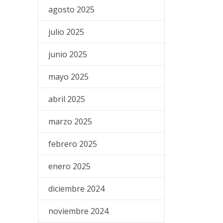
agosto 2025
julio 2025
junio 2025
mayo 2025
abril 2025
marzo 2025
febrero 2025
enero 2025
diciembre 2024
noviembre 2024