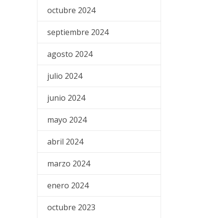
octubre 2024
septiembre 2024
agosto 2024
julio 2024
junio 2024
mayo 2024
abril 2024
marzo 2024
enero 2024
octubre 2023