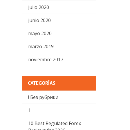
julio 2020
junio 2020
mayo 2020
marzo 2019
noviembre 2017
CATEGORÍAS
! Без рубрики
1
10 Best Regulated Forex