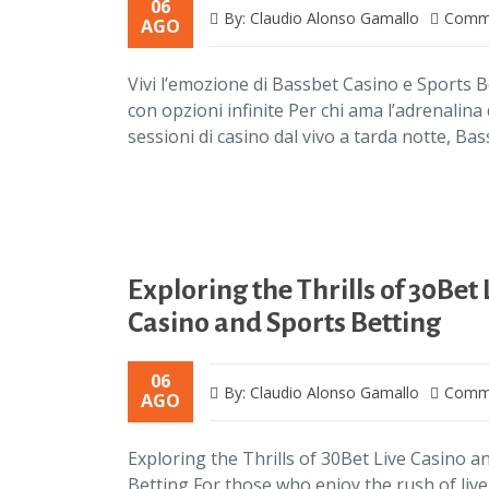
06
By: Claudio Alonso Gamallo
Comme
AGO
Vivi l’emozione di Bassbet Casino e Sports B
con opzioni infinite Per chi ama l’adrenalina 
sessioni di casino dal vivo a tarda notte, Ba
Exploring the Thrills of 30Bet 
Casino and Sports Betting
06
By: Claudio Alonso Gamallo
Comme
AGO
Exploring the Thrills of 30Bet Live Casino a
Betting For those who enjoy the rush of live