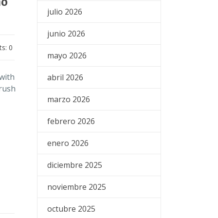
no
julio 2026
junio 2026
s: 0
mayo 2026
with
abril 2026
 rush
marzo 2026
febrero 2026
enero 2026
diciembre 2025
noviembre 2025
octubre 2025