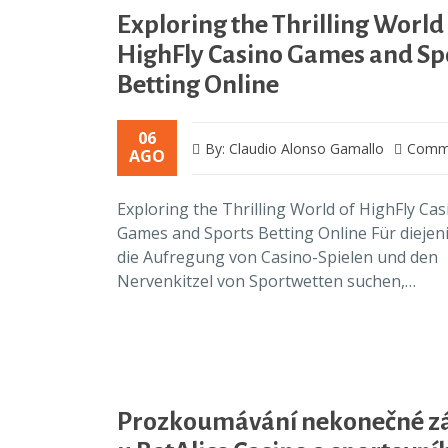
Exploring the Thrilling World 
HighFly Casino Games and Sp
Betting Online
06
By: Claudio Alonso Gamallo
Comme
AGO
Exploring the Thrilling World of HighFly Cas
Games and Sports Betting Online Für diejeni
die Aufregung von Casino-Spielen und den
Nervenkitzel von Sportwetten suchen,…
Prozkoumávání nekonečné z