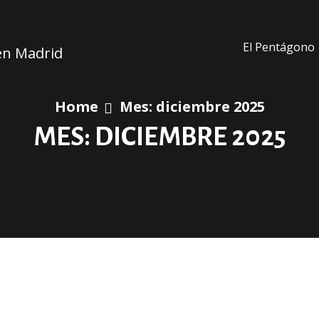
El Pentágono
 en Madrid
Home
Mes:
diciembre 2025
MES:
DICIEMBRE 2025