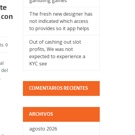
gambling games
te
The fresh new designer has
 con
not indicated which access
to provides so it app helps
Out of cashing out slot
s: 0
profits, We was not
expected to experience a
al
KYC see
 del
…
COMENTARIOS RECIENTES
ARCHIVOS
agosto 2026