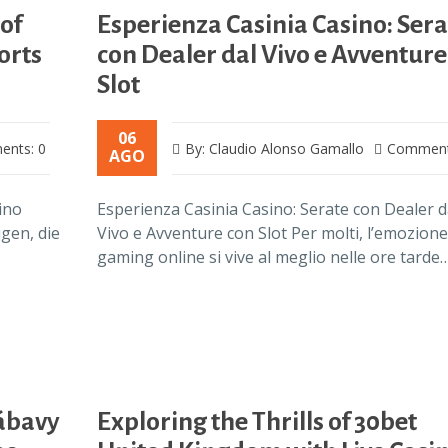
of
Esperienza Casinia Casino: Sera
orts
con Dealer dal Vivo e Avventure
Slot
06
nts: 0
By: Claudio Alonso Gamallo
Comment
AGO
ino
Esperienza Casinia Casino: Serate con Dealer d
gen, die
Vivo e Avventure con Slot Per molti, l’emozione
gaming online si vive al meglio nelle ore tarde
ábavy
Exploring the Thrills of 30bet