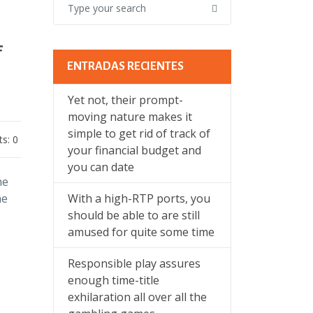
f
ENTRADAS RECIENTES
Yet not, their prompt-
moving nature makes it
simple to get rid of track of
s: 0
your financial budget and
you can date
ne
he
With a high-RTP ports, you
should be able to are still
amused for quite some time
Responsible play assures
enough time-title
exhilaration all over all the