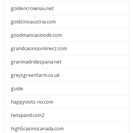
goldencrownau.net
goldzinoaustria.com
goodmancasinodk.com
grandcasinoonlinecz.com
granmadridespana.net
greysgreenfarm.co.uk
guide
happyslots-no.com
hetxpand.com2
high5casinocanada.com