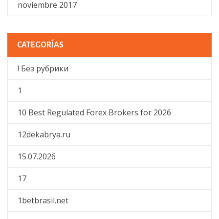
noviembre 2017
CATEGORÍAS
! Без рубрики
1
10 Best Regulated Forex Brokers for 2026
12dekabrya.ru
15.07.2026
17
1betbrasil.net