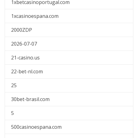
1xbetcasinoportugal.com
1xcasinoespana.com
2000ZDP
2026-07-07
21-casino.us
22-bet-nl.com
25
30bet-brasil.com
5
500casinoespana.com