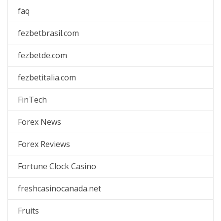
faq
fezbetbrasil.com
fezbetde.com
fezbetitalia.com
FinTech
Forex News
Forex Reviews
Fortune Clock Casino
freshcasinocanada.net
Fruits