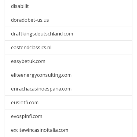
disabilit
doradobet-us.us
draftkingsdeutschland.com
eastendclassics.nl
easybetuk.com
eliteenergyconsulting.com
enrachacasinoespana.com
euslotfi.com
evospinfi.com
excitewincasinoitalia.com