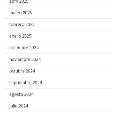
abril 2025
marzo 2025
febrero 2025
enero 2025
diciembre 2024
noviembre 2024
octubre 2024
septiembre 2024
agosto 2024
julio 2024