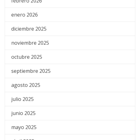
febrero 2026
enero 2026
diciembre 2025
noviembre 2025
octubre 2025
septiembre 2025
agosto 2025
julio 2025
junio 2025
mayo 2025