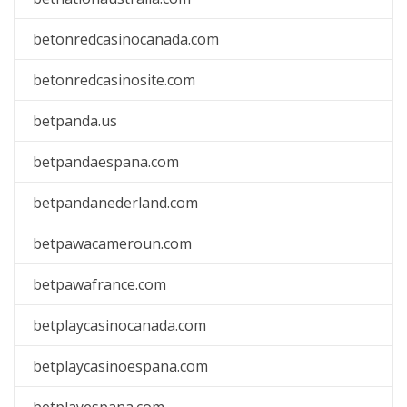
betonredcasinocanada.com
betonredcasinosite.com
betpanda.us
betpandaespana.com
betpandanederland.com
betpawacameroun.com
betpawafrance.com
betplaycasinocanada.com
betplaycasinoespana.com