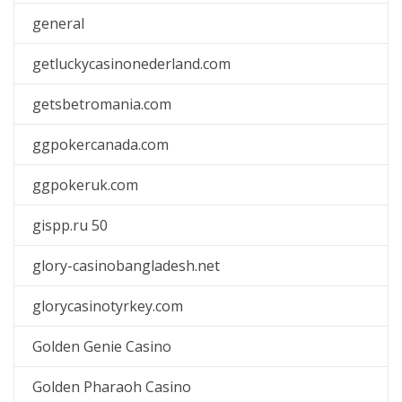
general
getluckycasinonederland.com
getsbetromania.com
ggpokercanada.com
ggpokeruk.com
gispp.ru 50
glory-casinobangladesh.net
glorycasinotyrkey.com
Golden Genie Casino
Golden Pharaoh Casino