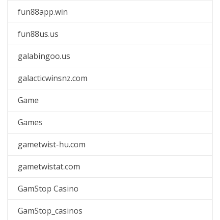
fun88app.win
fun88us.us
galabingoo.us
galacticwinsnz.com
Game
Games
gametwist-hu.com
gametwistat.com
GamStop Casino
GamStop_casinos