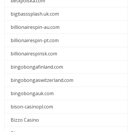
betxpolska.com
bigbasssplash.uk.com
billionairespin-au.com
billionairespin-pt.com
billionairespinsk.com
bingobongafinland.com
bingobongaswitzerland.com
bingobongauk.com
bison-casinopl.com
Bizzo Casino