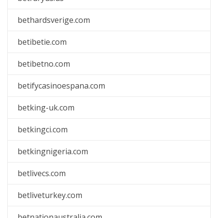
bethardsverige.com
betibetie.com
betibetno.com
betifycasinoespana.com
betking-uk.com
betkingci.com
betkingnigeria.com
betlivecs.com
betliveturkey.com
betnationaustralia.com