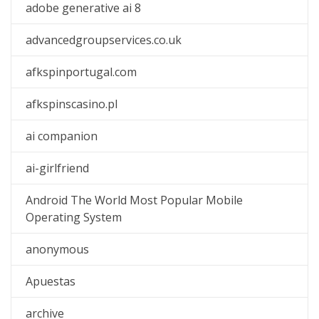
adobe generative ai 8
advancedgroupservices.co.uk
afkspinportugal.com
afkspinscasino.pl
ai companion
ai-girlfriend
Android The World Most Popular Mobile
Operating System
anonymous
Apuestas
archive