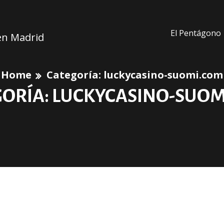
El Pentágono
 en Madrid
Home
Categoría:
luckycasino-suomi.com
GORÍA:
LUCKYCASINO-SUOM