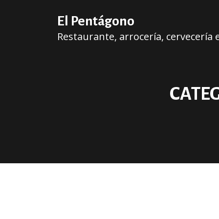
El Pentágono
Restaurante, arrocería, cervecería
CATE