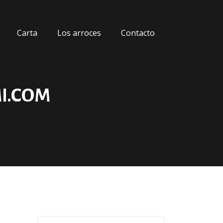
Carta
Los arroces
Contacto
I.COM