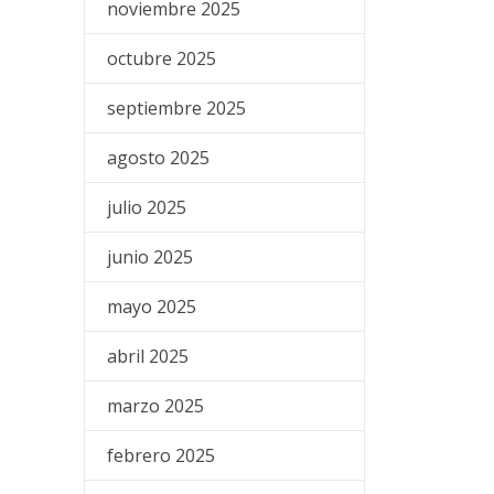
noviembre 2025
octubre 2025
septiembre 2025
agosto 2025
julio 2025
junio 2025
mayo 2025
abril 2025
marzo 2025
febrero 2025