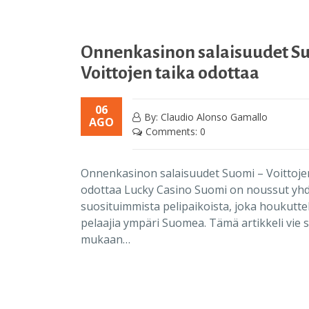
Onnenkasinon salaisuudet S
Voittojen taika odottaa
06
By: Claudio Alonso Gamallo
AGO
Comments: 0
Onnenkasinon salaisuudet Suomi – Voittoje
odottaa Lucky Casino Suomi on noussut yhd
suosituimmista pelipaikoista, joka houkutte
pelaajia ympäri Suomea. Tämä artikkeli vie s
mukaan…