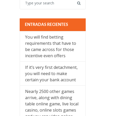
ENTRADAS RECIENTES
You will find betting
requirements that have to
be came across for those
incentive even offers
If it’s very first detachment,
you will need to make
certain your bank account
Nearly 2500 other games
arrive, along with dining
table online game, live local
casino, online slots games