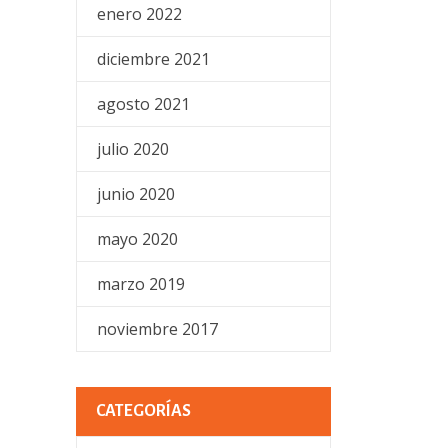
enero 2022
diciembre 2021
agosto 2021
julio 2020
junio 2020
mayo 2020
marzo 2019
noviembre 2017
CATEGORÍAS