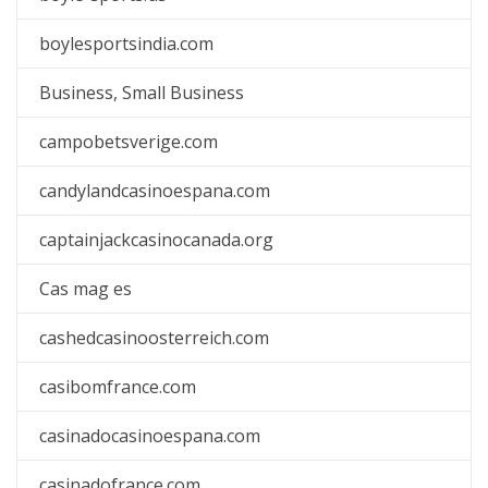
boylesportsindia.com
Business, Small Business
campobetsverige.com
candylandcasinoespana.com
captainjackcasinocanada.org
Cas mag es
cashedcasinoosterreich.com
casibomfrance.com
casinadocasinoespana.com
casinadofrance.com