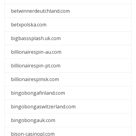
betwinnerdeutchland.com
betxpolska.com
bigbasssplash.uk.com
billionairespin-au.com
billionairespin-pt.com
billionairespinsk.com
bingobongafinland.com
bingobongaswitzerland.com
bingobongauk.com
bison-casinopl.com