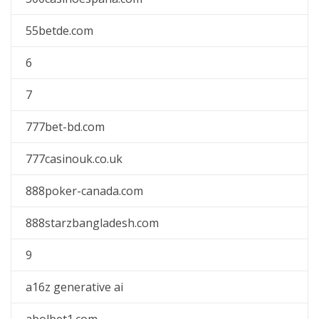
55betde.com
6
7
777bet-bd.com
777casinouk.co.uk
888poker-canada.com
888starzbangladesh.com
9
a16z generative ai