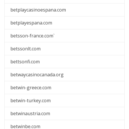
betplaycasinoespana.com
betplayespana.com
betsson-france.com`
betssonlt.com
bettsonfi.com
betwaycasinocanada.org
betwin-greece.com
betwin-turkey.com
betwinaustria.com
betwinbe.com