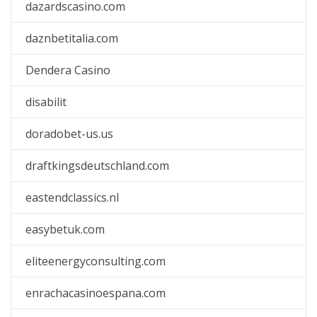
dazardscasino.com
daznbetitalia.com
Dendera Casino
disabilit
doradobet-us.us
draftkingsdeutschland.com
eastendclassics.nl
easybetuk.com
eliteenergyconsulting.com
enrachacasinoespana.com