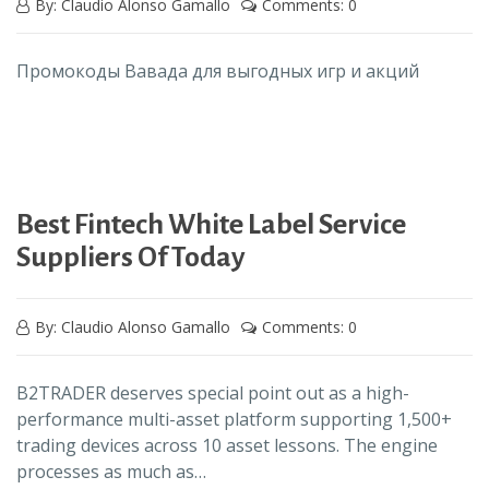
By: Claudio Alonso Gamallo
Comments: 0
Промокоды Вавада для выгодных игр и акций
Best Fintech White Label Service
Suppliers Of Today
By: Claudio Alonso Gamallo
Comments: 0
B2TRADER deserves special point out as a high-
performance multi-asset platform supporting 1,500+
trading devices across 10 asset lessons. The engine
processes as much as…