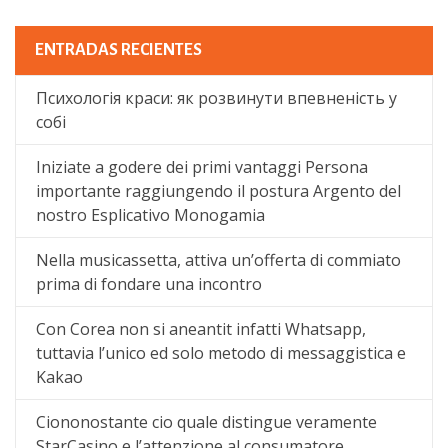
ENTRADAS RECIENTES
Психологія краси: як розвинути впевненість у
собі
Iniziate a godere dei primi vantaggi Persona
importante raggiungendo il postura Argento del
nostro Esplicativo Monogamia
Nella musicassetta, attiva un’offerta di commiato
prima di fondare una incontro
Con Corea non si aneantit infatti Whatsapp,
tuttavia l’unico ed solo metodo di messaggistica e
Kakao
Ciononostante cio quale distingue veramente
StarCasino e l’attenzione al consumatore