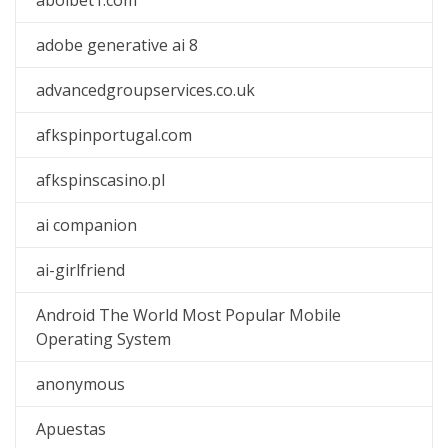
abolbet1.com
adobe generative ai 8
advancedgroupservices.co.uk
afkspinportugal.com
afkspinscasino.pl
ai companion
ai-girlfriend
Android The World Most Popular Mobile
Operating System
anonymous
Apuestas