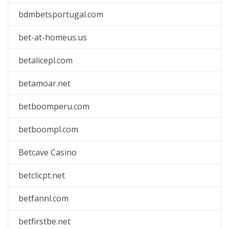
bdmbetsportugal.com
bet-at-homeus.us
betalicepl.com
betamoar.net
betboomperu.com
betboompl.com
Betcave Casino
betclicpt.net
betfannl.com
betfirstbe.net