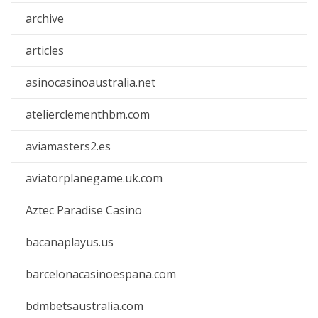
archive
articles
asinocasinoaustralia.net
atelierclementhbm.com
aviamasters2.es
aviatorplanegame.uk.com
Aztec Paradise Casino
bacanaplayus.us
barcelonacasinoespana.com
bdmbetsaustralia.com