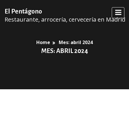
El Pentágono
Restaurante, arrocería, cervecería en Madrid
Home
Mes:
abril 2024
MES:
ABRIL 2024