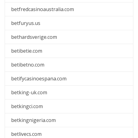
betfredcasinoaustralia.com
betfuryus.us
bethardsverige.com
betibetie.com
betibetno.com
betifycasinoespana.com
betking-uk.com
betkingci.com
betkingnigeria.com
betlivecs.com