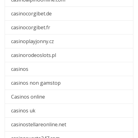
casinocorgibet.de
casinocorgibet.fr
casinoplayjonny.cz
casinorodeoslots.pl
casinos
casinos non gamstop
Casinos online
casinos uk
casinostellareonline.net