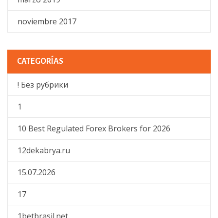
noviembre 2017
CATEGORÍAS
! Без рубрики
1
10 Best Regulated Forex Brokers for 2026
12dekabrya.ru
15.07.2026
17
1betbrasil.net