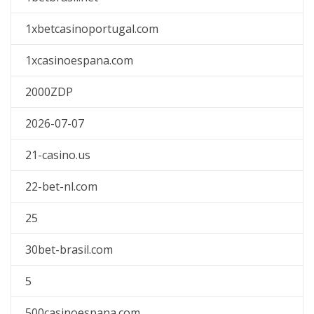
1xbetcasinoportugal.com
1xcasinoespana.com
2000ZDP
2026-07-07
21-casino.us
22-bet-nl.com
25
30bet-brasil.com
5
500casinoespana.com