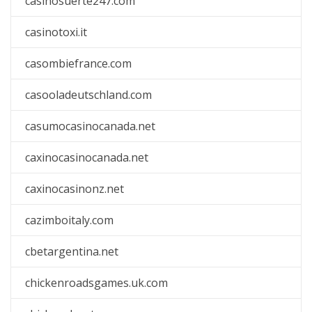
casinosuerte247.com
casinotoxi.it
casombiefrance.com
casooladeutschland.com
casumocasinocanada.net
caxinocasinocanada.net
caxinocasinonz.net
cazimboitaly.com
cbetargentina.net
chickenroadsgames.uk.com