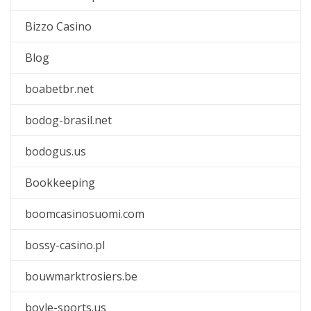
Bizzo Casino
Blog
boabetbr.net
bodog-brasil.net
bodogus.us
Bookkeeping
boomcasinosuomi.com
bossy-casino.pl
bouwmarktrosiers.be
boyle-sports.us