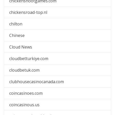
chickenshootgames.com
chickensroad-top.nl
chilton
Chinese
Cloud News
cloudbetturkiye.com
cloudbetuk.com
clubhousecasinocanada.com
coincasinoes.com
coincasinous.us