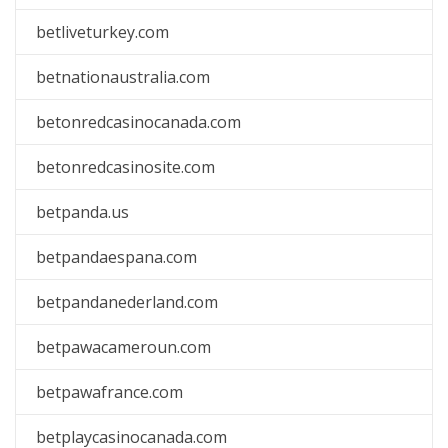
betliveturkey.com
betnationaustralia.com
betonredcasinocanada.com
betonredcasinosite.com
betpanda.us
betpandaespana.com
betpandanederland.com
betpawacameroun.com
betpawafrance.com
betplaycasinocanada.com