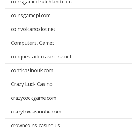
coinsgamedeutchland.com
coinsgamepl.com
coinvolcanoslot.net
Computers, Games
conquestadorcasinonz.net
conticazinouk.com
Crazy Luck Casino
crazycockgame.com
crazyfoxcasinobe.com
crowncoins-casino.us