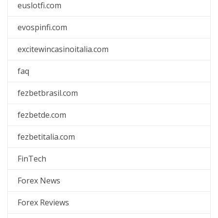
euslotfi.com
evospinfi.com
excitewincasinoitalia.com
faq
fezbetbrasil.com
fezbetde.com
fezbetitalia.com
FinTech
Forex News
Forex Reviews