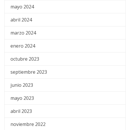
mayo 2024
abril 2024
marzo 2024
enero 2024
octubre 2023
septiembre 2023
junio 2023
mayo 2023
abril 2023
noviembre 2022