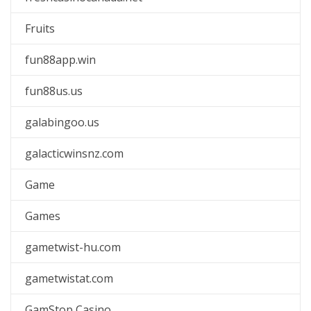
Fruits
fun88app.win
fun88us.us
galabingoo.us
galacticwinsnz.com
Game
Games
gametwist-hu.com
gametwistat.com
GamStop Casino