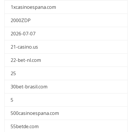
1xcasinoespana.com
2000ZDP
2026-07-07
21-casino.us
22-bet-nl.com
25
30bet-brasil.com
5
500casinoespana.com
55betde.com