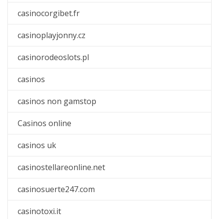
casinocorgibet.fr
casinoplayjonny.cz
casinorodeoslots.pl
casinos
casinos non gamstop
Casinos online
casinos uk
casinostellareonline.net
casinosuerte247.com
casinotoxi.it