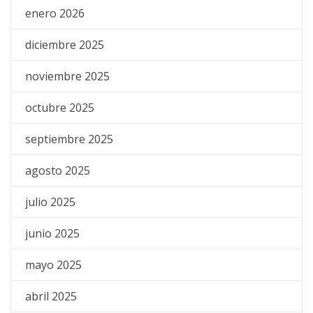
enero 2026
diciembre 2025
noviembre 2025
octubre 2025
septiembre 2025
agosto 2025
julio 2025
junio 2025
mayo 2025
abril 2025