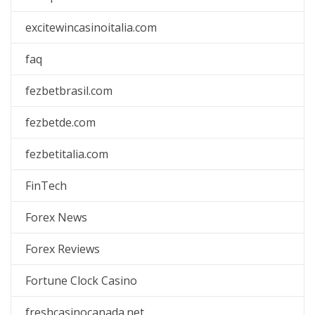
excitewincasinoitalia.com
faq
fezbetbrasil.com
fezbetde.com
fezbetitalia.com
FinTech
Forex News
Forex Reviews
Fortune Clock Casino
freshcasinocanada.net