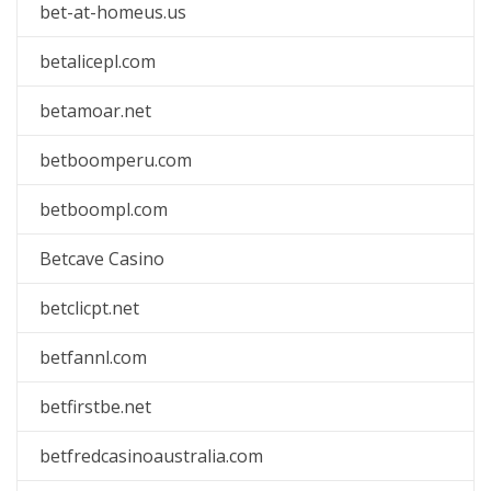
bet-at-homeus.us
betalicepl.com
betamoar.net
betboomperu.com
betboompl.com
Betcave Casino
betclicpt.net
betfannl.com
betfirstbe.net
betfredcasinoaustralia.com