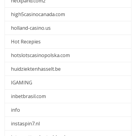
hetxpand.com2
high5casinocanada.com
holland-casino.us
Hot Recepies
hotslotscasinopolska.com
huidziektenhasselt.be
IGAMING
inbetbrasil.com
info
instaspin7.nl