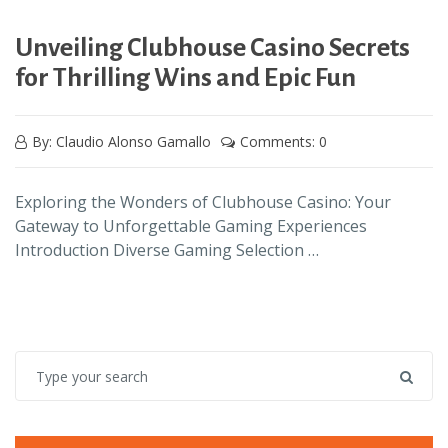
Unveiling Clubhouse Casino Secrets
for Thrilling Wins and Epic Fun
By: Claudio Alonso Gamallo
Comments: 0
Exploring the Wonders of Clubhouse Casino: Your
Gateway to Unforgettable Gaming Experiences
Introduction Diverse Gaming Selection …