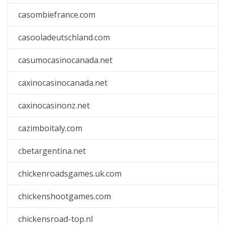
casombiefrance.com
casooladeutschland.com
casumocasinocanada.net
caxinocasinocanada.net
caxinocasinonz.net
cazimboitaly.com
cbetargentina.net
chickenroadsgames.uk.com
chickenshootgames.com
chickensroad-top.nl