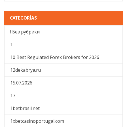
CATEGORÍAS
! Без рубрики
1
10 Best Regulated Forex Brokers for 2026
12dekabrya.ru
15.07.2026
17
1betbrasil.net
1xbetcasinoportugal.com