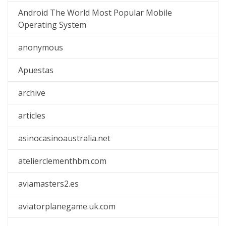
Android The World Most Popular Mobile
Operating System
anonymous
Apuestas
archive
articles
asinocasinoaustralia.net
atelierclementhbm.com
aviamasters2.es
aviatorplanegame.uk.com