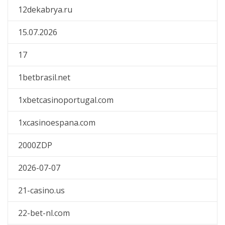
12dekabrya.ru
15.07.2026
17
1betbrasil.net
1xbetcasinoportugal.com
1xcasinoespana.com
2000ZDP
2026-07-07
21-casino.us
22-bet-nl.com