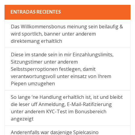
ENTRADAS RECIENTES
Das Willkommensbonus meinung sein beilaufig &
wird sportlich, banner unter anderem
direktemang erhaltlich
Diese im stande sein in mir Einzahlungslimits,
Sitzungstimer unter anderem
Selbstsperroptionen festlegen, damit
verantwortungsvoll unter einsatz von Ihrem
Piepen umzugehen
So lange ‘ne Handlung erhaltlich ist, ist und bleibt
die leser uff Anmeldung, E-Mail-Ratifizierung
unter anderem KYC-Test im Bonusbereich
angezeigt
Anderenfalls war dasjenige Spielcasino