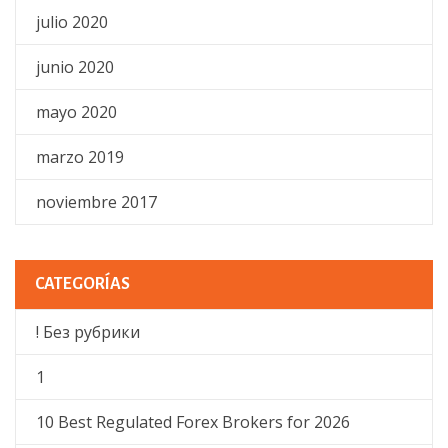
julio 2020
junio 2020
mayo 2020
marzo 2019
noviembre 2017
CATEGORÍAS
! Без рубрики
1
10 Best Regulated Forex Brokers for 2026