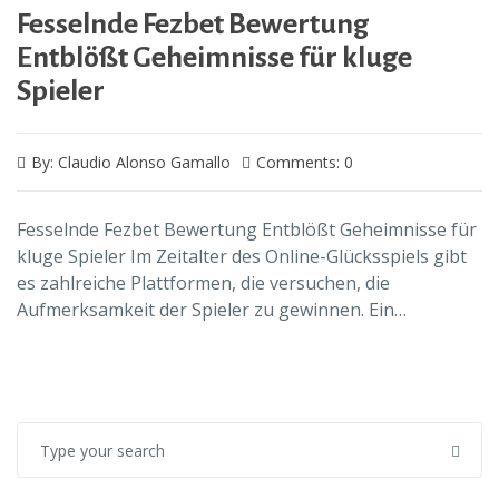
Fesselnde Fezbet Bewertung
Entblößt Geheimnisse für kluge
Spieler
By: Claudio Alonso Gamallo
Comments: 0
Fesselnde Fezbet Bewertung Entblößt Geheimnisse für
kluge Spieler Im Zeitalter des Online-Glücksspiels gibt
es zahlreiche Plattformen, die versuchen, die
Aufmerksamkeit der Spieler zu gewinnen. Ein…