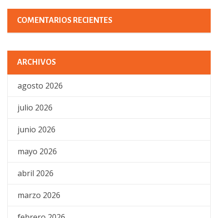
COMENTARIOS RECIENTES
ARCHIVOS
agosto 2026
julio 2026
junio 2026
mayo 2026
abril 2026
marzo 2026
febrero 2026