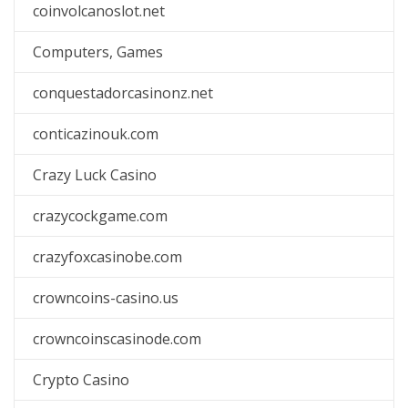
coinvolcanoslot.net
Computers, Games
conquestadorcasinonz.net
conticazinouk.com
Crazy Luck Casino
crazycockgame.com
crazyfoxcasinobe.com
crowncoins-casino.us
crowncoinscasinode.com
Crypto Casino