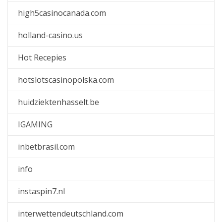
high5casinocanada.com
holland-casino.us
Hot Recepies
hotslotscasinopolska.com
huidziektenhasselt.be
IGAMING
inbetbrasil.com
info
instaspin7.nl
interwettendeutschland.com