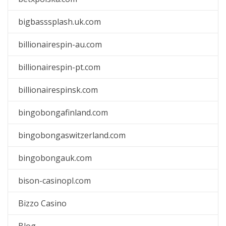
bigbasssplash.uk.com
billionairespin-au.com
billionairespin-pt.com
billionairespinsk.com
bingobongafinland.com
bingobongaswitzerland.com
bingobongauk.com
bison-casinopl.com
Bizzo Casino