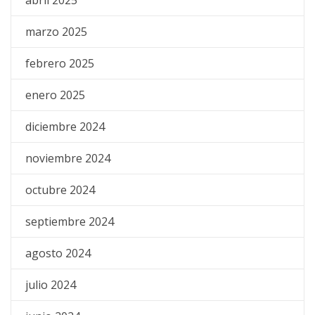
abril 2025
marzo 2025
febrero 2025
enero 2025
diciembre 2024
noviembre 2024
octubre 2024
septiembre 2024
agosto 2024
julio 2024