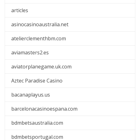
articles
asinocasinoaustralia.net
atelierclementhbm.com
aviamasters2.es
aviatorplanegame.uk.com
Aztec Paradise Casino
bacanaplayus.us
barcelonacasinoespana.com
bdmbetsaustralia.com
bdmbetsportugal.com