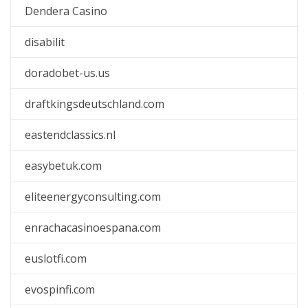
Dendera Casino
disabilit
doradobet-us.us
draftkingsdeutschland.com
eastendclassics.nl
easybetuk.com
eliteenergyconsulting.com
enrachacasinoespana.com
euslotfi.com
evospinfi.com