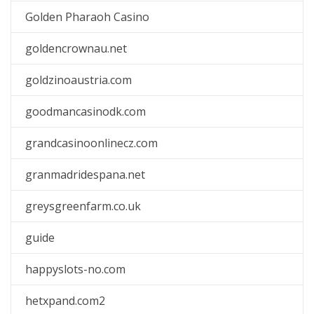
Golden Pharaoh Casino
goldencrownau.net
goldzinoaustria.com
goodmancasinodk.com
grandcasinoonlinecz.com
granmadridespana.net
greysgreenfarm.co.uk
guide
happyslots-no.com
hetxpand.com2