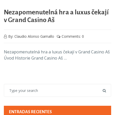
Nezapomenutelná hra a luxus čekají
v Grand Casino Aš
By: Claudio Alonso Gamallo
Comments: 0
Nezapomenutelná hra a luxus čekají v Grand Casino Aš
Úvod Historie Grand Casino Aš …
ENTRADAS RECIENTES