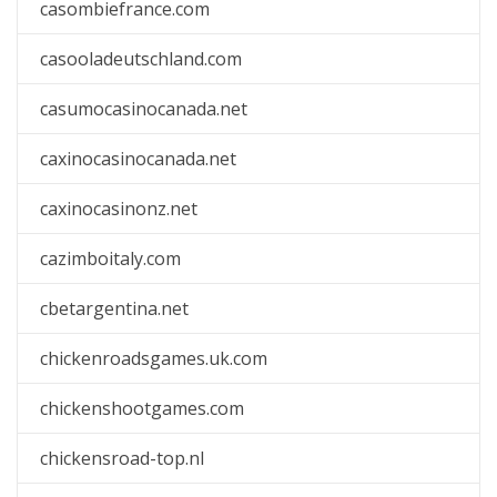
casombiefrance.com
casooladeutschland.com
casumocasinocanada.net
caxinocasinocanada.net
caxinocasinonz.net
cazimboitaly.com
cbetargentina.net
chickenroadsgames.uk.com
chickenshootgames.com
chickensroad-top.nl