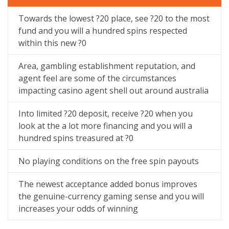
Towards the lowest ?20 place, see ?20 to the most
fund and you will a hundred spins respected
within this new ?0
Area, gambling establishment reputation, and
agent feel are some of the circumstances
impacting casino agent shell out around australia
Into limited ?20 deposit, receive ?20 when you
look at the a lot more financing and you will a
hundred spins treasured at ?0
No playing conditions on the free spin payouts
The newest acceptance added bonus improves
the genuine-currency gaming sense and you will
increases your odds of winning