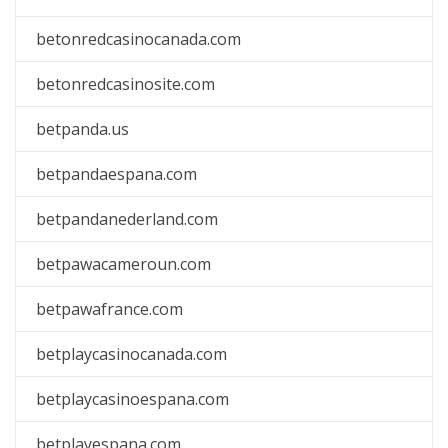
betonredcasinocanada.com
betonredcasinosite.com
betpanda.us
betpandaespana.com
betpandanederland.com
betpawacameroun.com
betpawafrance.com
betplaycasinocanada.com
betplaycasinoespana.com
betplayespana.com