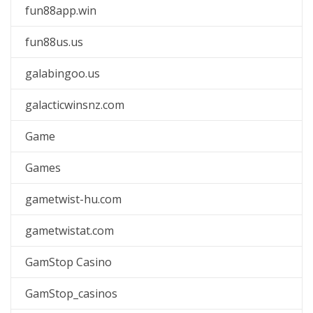
fun88app.win
fun88us.us
galabingoo.us
galacticwinsnz.com
Game
Games
gametwist-hu.com
gametwistat.com
GamStop Casino
GamStop_casinos