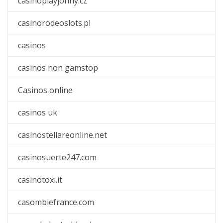
casinoplayjonny.cz
casinorodeoslots.pl
casinos
casinos non gamstop
Casinos online
casinos uk
casinostellareonline.net
casinosuerte247.com
casinotoxi.it
casombiefrance.com