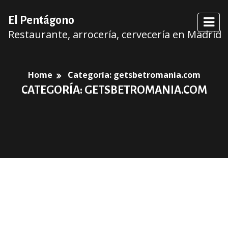
El Pentágono
Restaurante, arrocería, cervecería en Madrid
Home
Categoría:
getsbetromania.com
CATEGORÍA:
GETSBETROMANIA.COM