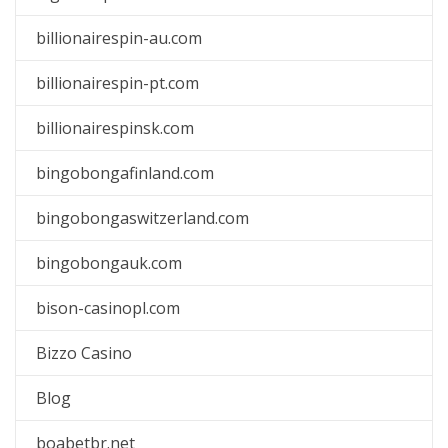
billionairespin-au.com
billionairespin-pt.com
billionairespinsk.com
bingobongafinland.com
bingobongaswitzerland.com
bingobongauk.com
bison-casinopl.com
Bizzo Casino
Blog
boabetbr.net