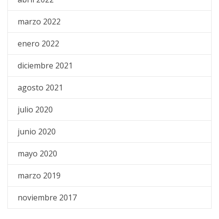
marzo 2022
enero 2022
diciembre 2021
agosto 2021
julio 2020
junio 2020
mayo 2020
marzo 2019
noviembre 2017