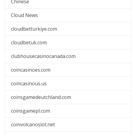
Chinese
Cloud News
cloudbetturkiye.com
cloudbetuk.com
clubhousecasinocanada.com
coincasinoes.com
coincasinous.us
coinsgamedeutchland.com
coinsgamepl.com
coinvolcanoslot.net