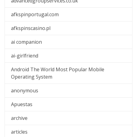
advancedgroupservices.co.uk
afkspinportugal.com
afkspinscasino.pl
ai companion
ai-girlfriend
Android The World Most Popular Mobile
Operating System
anonymous
Apuestas
archive
articles