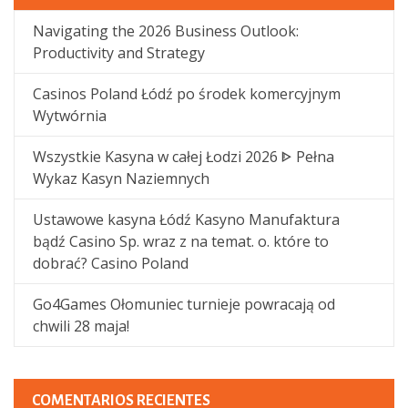
Navigating the 2026 Business Outlook:
Productivity and Strategy
Casinos Poland Łódź po środek komercyjnym
Wytwórnia
Wszystkie Kasyna w całej Łodzi 2026 ᐈ Pełna
Wykaz Kasyn Naziemnych
Ustawowe kasyna Łódź Kasyno Manufaktura
bądź Casino Sp. wraz z na temat. o. które to
dobrać? Casino Poland
Go4Games Ołomuniec turnieje powracają od
chwili 28 maja!
COMENTARIOS RECIENTES