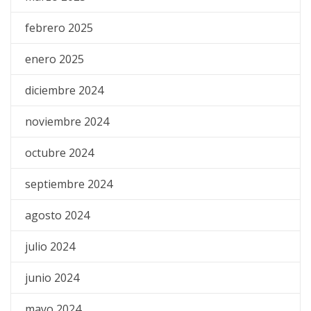
febrero 2025
enero 2025
diciembre 2024
noviembre 2024
octubre 2024
septiembre 2024
agosto 2024
julio 2024
junio 2024
mayo 2024