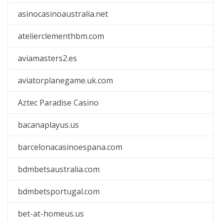
asinocasinoaustralia.net
atelierclementhbm.com
aviamasters2.es
aviatorplanegame.uk.com
Aztec Paradise Casino
bacanaplayus.us
barcelonacasinoespana.com
bdmbetsaustralia.com
bdmbetsportugal.com
bet-at-homeus.us