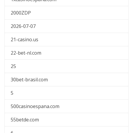
2000ZDP
2026-07-07
21-casino.us
22-bet-nl.com
25
30bet-brasil.com
5
500casinoespana.com
55betde.com