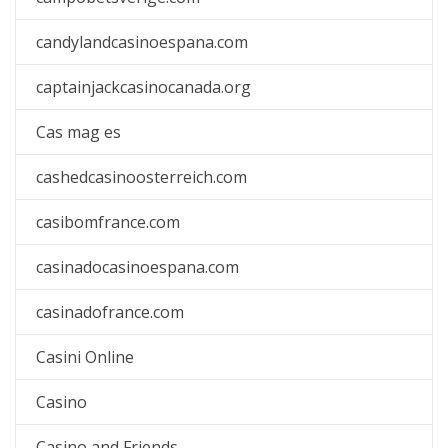
candylandcasinoespana.com
captainjackcasinocanada.org
Cas mag es
cashedcasinoosterreich.com
casibomfrance.com
casinadocasinoespana.com
casinadofrance.com
Casini Online
Casino
Casino and Friends