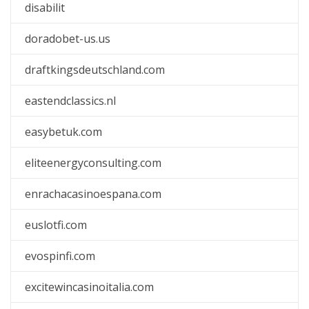
disabilit
doradobet-us.us
draftkingsdeutschland.com
eastendclassics.nl
easybetuk.com
eliteenergyconsulting.com
enrachacasinoespana.com
euslotfi.com
evospinfi.com
excitewincasinoitalia.com