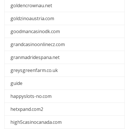
goldencrownau.net
goldzinoaustria.com
goodmancasinodk.com
grandcasinoonlinecz.com
granmadridespana.net
greysgreenfarm.co.uk
guide
happyslots-no.com
hetxpand.com2
high5casinocanada.com