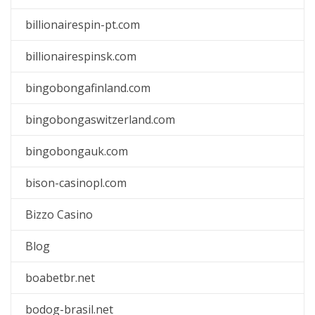
billionairespin-pt.com
billionairespinsk.com
bingobongafinland.com
bingobongaswitzerland.com
bingobongauk.com
bison-casinopl.com
Bizzo Casino
Blog
boabetbr.net
bodog-brasil.net