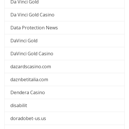
Da Vinci Gold
Da Vinci Gold Casino
Data Protection News
DaVinci Gold
DaVinci Gold Casino
dazardscasino.com
daznbetitalia.com
Dendera Casino
disabilit
doradobet-us.us