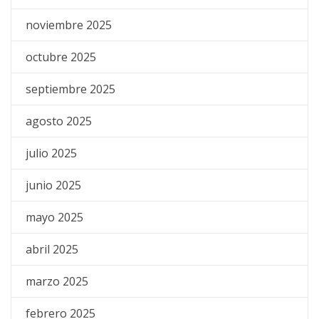
noviembre 2025
octubre 2025
septiembre 2025
agosto 2025
julio 2025
junio 2025
mayo 2025
abril 2025
marzo 2025
febrero 2025