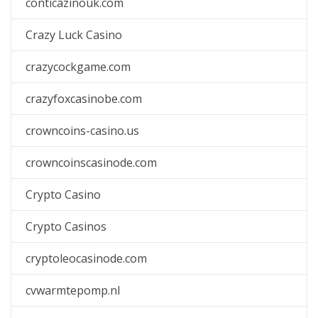
conticazinouk.com
Crazy Luck Casino
crazycockgame.com
crazyfoxcasinobe.com
crowncoins-casino.us
crowncoinscasinode.com
Crypto Casino
Crypto Casinos
cryptoleocasinode.com
cvwarmtepomp.nl