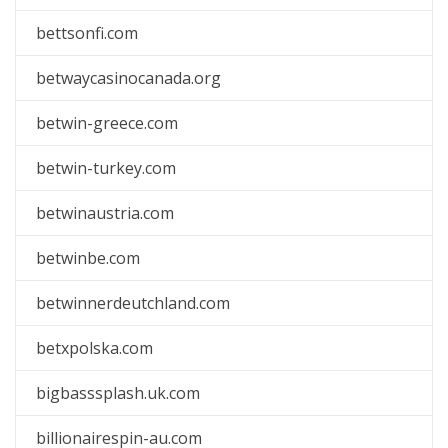
bettsonfi.com
betwaycasinocanada.org
betwin-greece.com
betwin-turkey.com
betwinaustria.com
betwinbe.com
betwinnerdeutchland.com
betxpolska.com
bigbasssplash.uk.com
billionairespin-au.com