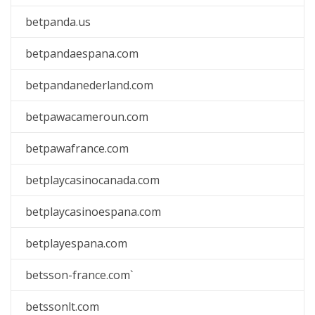
betpanda.us
betpandaespana.com
betpandanederland.com
betpawacameroun.com
betpawafrance.com
betplaycasinocanada.com
betplaycasinoespana.com
betplayespana.com
betsson-france.com`
betssonlt.com