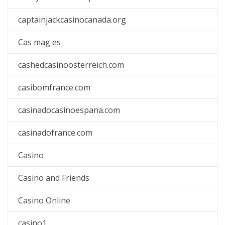
captainjackcasinocanada.org
Cas mag es
cashedcasinoosterreich.com
casibomfrance.com
casinadocasinoespana.com
casinadofrance.com
Casino
Casino and Friends
Casino Online
casino1