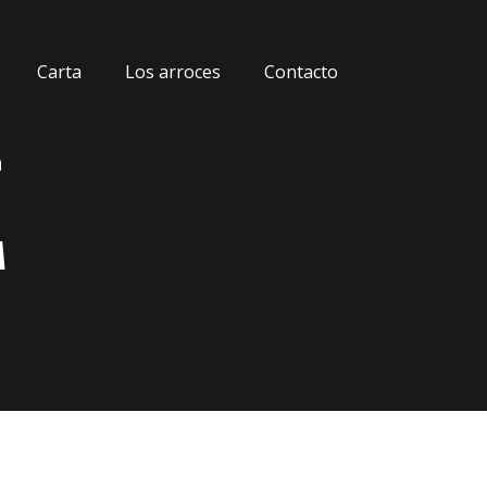
Carta
Los arroces
Contacto
m
M