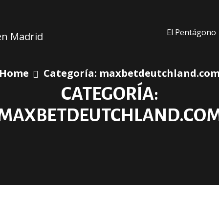
El Pentágono
 en Madrid
Home
Categoría:
maxbetdeutchland.co
CATEGORÍA:
MAXBETDEUTCHLAND.CO