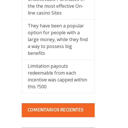
the the most effective On-
line casino Sites
They have been a popular
option for people with a
large money, while they find
a way to possess big
benefits
Limitation payouts
redeemable from each
incentive was capped within
this ?500
COMENTARIOS RECIENTES