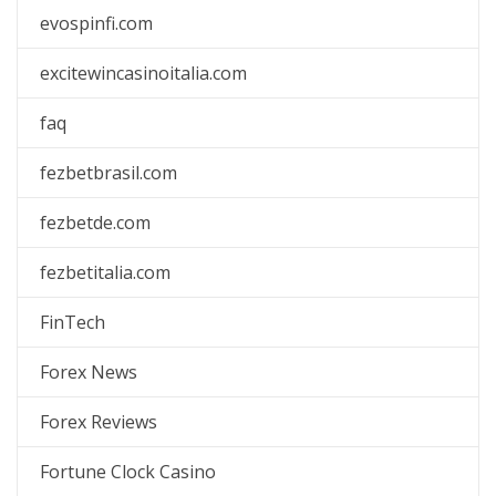
evospinfi.com
excitewincasinoitalia.com
faq
fezbetbrasil.com
fezbetde.com
fezbetitalia.com
FinTech
Forex News
Forex Reviews
Fortune Clock Casino