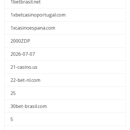
1betbrasil.net
1xbetcasinoportugal.com
1xcasinoespana.com
2000ZDP
2026-07-07
21-casino.us
22-bet-nl.com
25
30bet-brasil.com
5