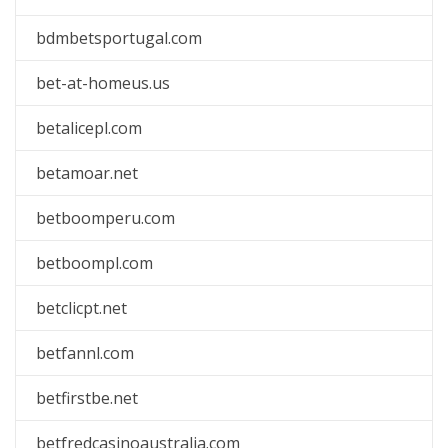
bdmbetsportugal.com
bet-at-homeus.us
betalicepl.com
betamoar.net
betboomperu.com
betboompl.com
betclicpt.net
betfannl.com
betfirstbe.net
betfredcasinoaustralia.com