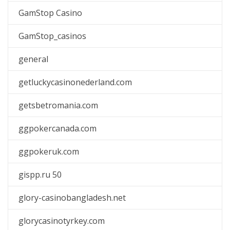
GamStop Casino
GamStop_casinos
general
getluckycasinonederland.com
getsbetromania.com
ggpokercanada.com
ggpokeruk.com
gispp.ru 50
glory-casinobangladesh.net
glorycasinotyrkey.com