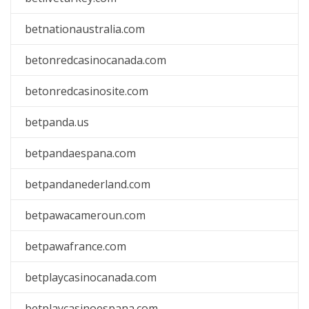
betnationaustralia.com
betonredcasinocanada.com
betonredcasinosite.com
betpanda.us
betpandaespana.com
betpandanederland.com
betpawacameroun.com
betpawafrance.com
betplaycasinocanada.com
betplaycasinoespana.com