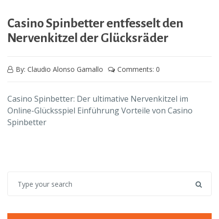
Casino Spinbetter entfesselt den
Nervenkitzel der Glücksräder
By: Claudio Alonso Gamallo
Comments: 0
Casino Spinbetter: Der ultimative Nervenkitzel im
Online-Glücksspiel Einführung Vorteile von Casino
Spinbetter