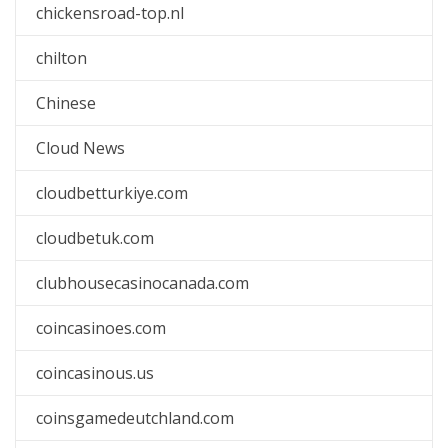
chickensroad-top.nl
chilton
Chinese
Cloud News
cloudbetturkiye.com
cloudbetuk.com
clubhousecasinocanada.com
coincasinoes.com
coincasinous.us
coinsgamedeutchland.com