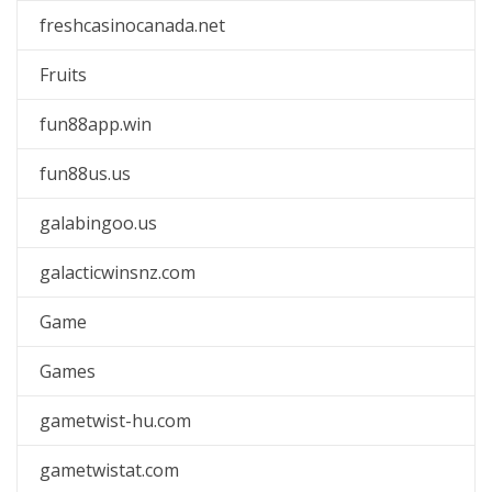
freshcasinocanada.net
Fruits
fun88app.win
fun88us.us
galabingoo.us
galacticwinsnz.com
Game
Games
gametwist-hu.com
gametwistat.com