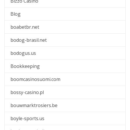
Bizzo Casino
Blog
boabetbr.net
bodog-brasil.net
bodogus.us
Bookkeeping
boomcasinosuomi.com
bossy-casino.pl
bouwmarktrosiers.be
boyle-sports.us