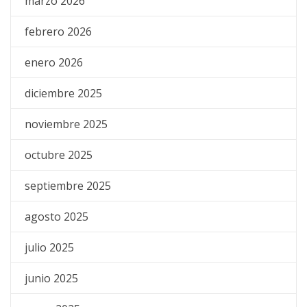
marzo 2026
febrero 2026
enero 2026
diciembre 2025
noviembre 2025
octubre 2025
septiembre 2025
agosto 2025
julio 2025
junio 2025