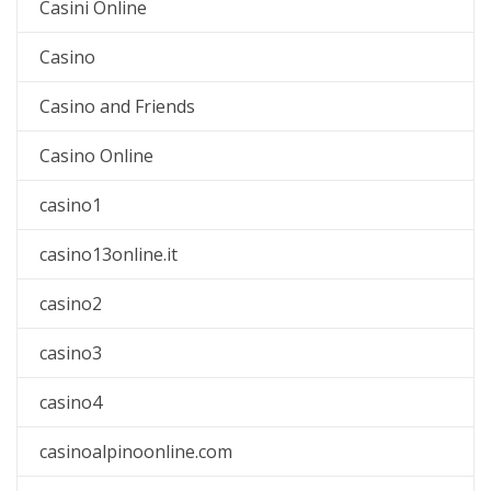
Casini Online
Casino
Casino and Friends
Casino Online
casino1
casino13online.it
casino2
casino3
casino4
casinoalpinoonline.com