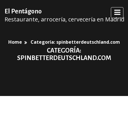
El Pentágono
Restaurante, arrocería, cervecería en Madrid
Home
Categoría:
spinbetterdeutschland.com
CATEGORÍA:
SPINBETTERDEUTSCHLAND.COM