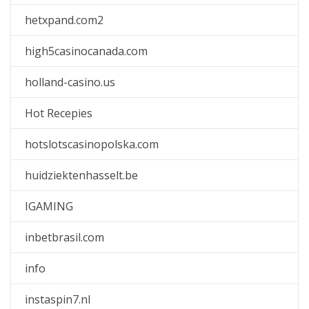
hetxpand.com2
high5casinocanada.com
holland-casino.us
Hot Recepies
hotslotscasinopolska.com
huidziektenhasselt.be
IGAMING
inbetbrasil.com
info
instaspin7.nl