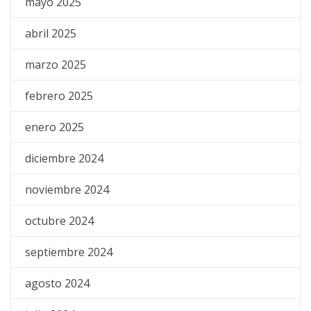
mayo 2025
abril 2025
marzo 2025
febrero 2025
enero 2025
diciembre 2024
noviembre 2024
octubre 2024
septiembre 2024
agosto 2024