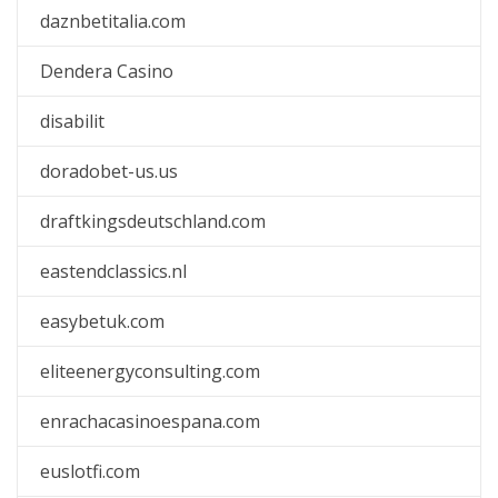
daznbetitalia.com
Dendera Casino
disabilit
doradobet-us.us
draftkingsdeutschland.com
eastendclassics.nl
easybetuk.com
eliteenergyconsulting.com
enrachacasinoespana.com
euslotfi.com