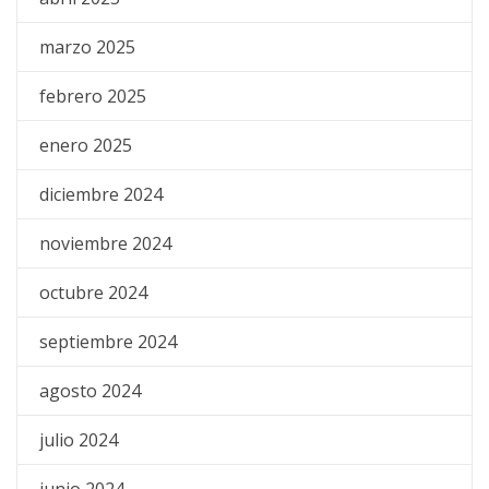
marzo 2025
febrero 2025
enero 2025
diciembre 2024
noviembre 2024
octubre 2024
septiembre 2024
agosto 2024
julio 2024