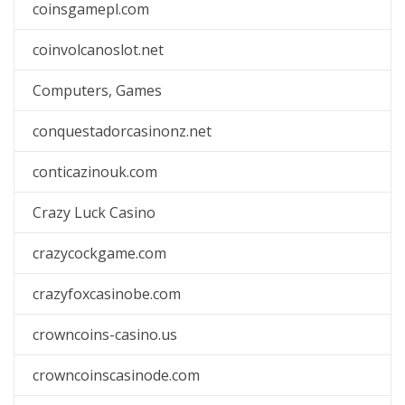
coinsgamepl.com
coinvolcanoslot.net
Computers, Games
conquestadorcasinonz.net
conticazinouk.com
Crazy Luck Casino
crazycockgame.com
crazyfoxcasinobe.com
crowncoins-casino.us
crowncoinscasinode.com