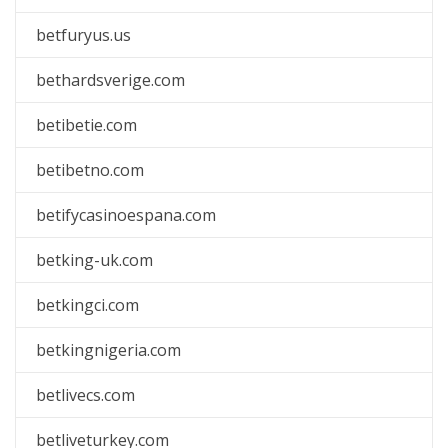
betfuryus.us
bethardsverige.com
betibetie.com
betibetno.com
betifycasinoespana.com
betking-uk.com
betkingci.com
betkingnigeria.com
betlivecs.com
betliveturkey.com