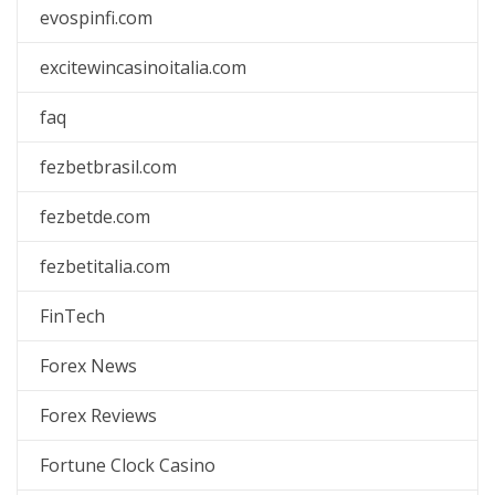
evospinfi.com
excitewincasinoitalia.com
faq
fezbetbrasil.com
fezbetde.com
fezbetitalia.com
FinTech
Forex News
Forex Reviews
Fortune Clock Casino