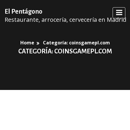
El Pentágono
Restaurante, arrocería, cervecería en Madrid
Home
Categoría:
coinsgamepl.com
CATEGORÍA:
COINSGAMEPL.COM