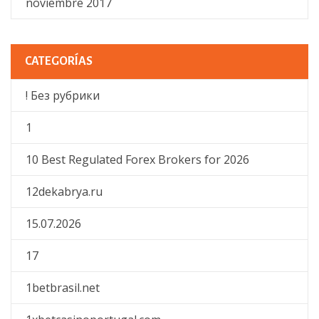
noviembre 2017
CATEGORÍAS
! Без рубрики
1
10 Best Regulated Forex Brokers for 2026
12dekabrya.ru
15.07.2026
17
1betbrasil.net