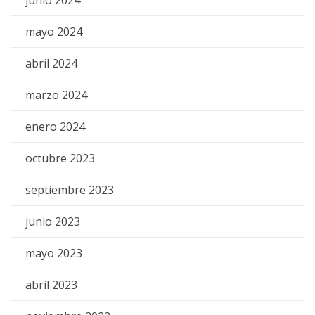
junio 2024
mayo 2024
abril 2024
marzo 2024
enero 2024
octubre 2023
septiembre 2023
junio 2023
mayo 2023
abril 2023