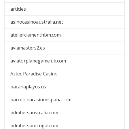
articles
asinocasinoaustralia.net
atelierclementhbm.com
aviamasters2.es
aviatorplanegame.uk.com
Aztec Paradise Casino
bacanaplayus.us
barcelonacasinoespana.com
bdmbetsaustralia.com
bdmbetsportugal.com