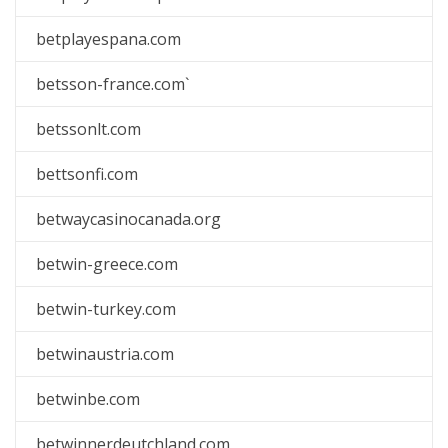
betplayespana.com
betsson-france.com`
betssonlt.com
bettsonfi.com
betwaycasinocanada.org
betwin-greece.com
betwin-turkey.com
betwinaustria.com
betwinbe.com
betwinnerdeutchland.com