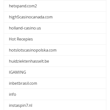
hetxpand.com2
high5casinocanada.com
holland-casino.us
Hot Recepies
hotslotscasinopolska.com
huidziektenhasselt.be
IGAMING
inbetbrasil.com
info
instaspin7.nl