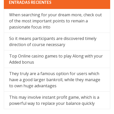
ENTRADAS RECIENTES
When searching for your dream more, check out
of the most important points to remain a
passionate focus into
So it means participants are discovered timely
direction of course necessary
Top Online casino games to play Along with your
Added bonus
They truly are a famous option for users which
have a good larger bankroll, while they manage
to own huge advantages
This may involve instant profit game, which is a
powerful way to replace your balance quickly