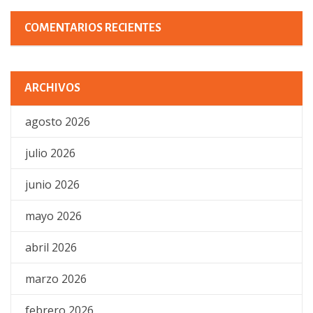
COMENTARIOS RECIENTES
ARCHIVOS
agosto 2026
julio 2026
junio 2026
mayo 2026
abril 2026
marzo 2026
febrero 2026