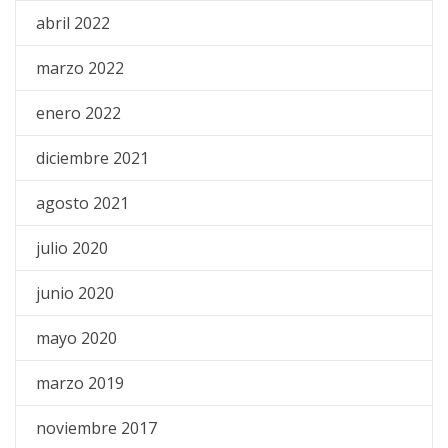
abril 2022
marzo 2022
enero 2022
diciembre 2021
agosto 2021
julio 2020
junio 2020
mayo 2020
marzo 2019
noviembre 2017