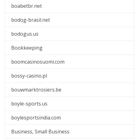
boabetbr.net
bodog-brasil.net
bodogus.us
Bookkeeping
boomcasinosuomi.com
bossy-casino.pl
bouwmarktrosiers.be
boyle-sports.us
boylesportsindia.com
Business, Small Business