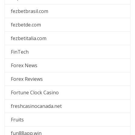
fezbetbrasil.com
fezbetde.com
fezbetitalia.com
FinTech
Forex News
Forex Reviews
Fortune Clock Casino
freshcasinocanada.net
Fruits
fun88app.win