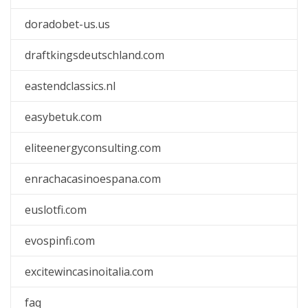
doradobet-us.us
draftkingsdeutschland.com
eastendclassics.nl
easybetuk.com
eliteenergyconsulting.com
enrachacasinoespana.com
euslotfi.com
evospinfi.com
excitewincasinoitalia.com
faq