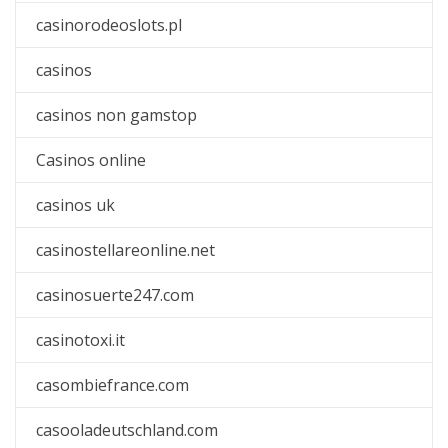
casinorodeoslots.pl
casinos
casinos non gamstop
Casinos online
casinos uk
casinostellareonline.net
casinosuerte247.com
casinotoxi.it
casombiefrance.com
casooladeutschland.com