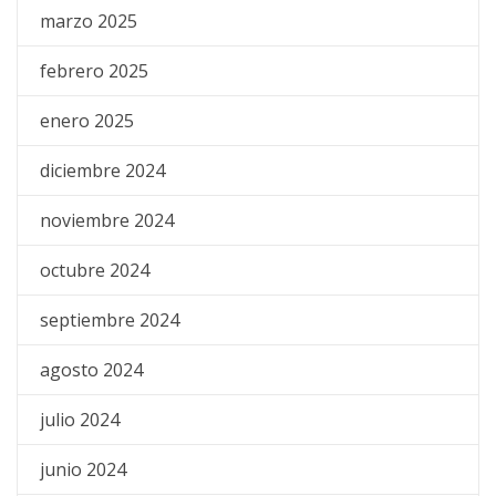
marzo 2025
febrero 2025
enero 2025
diciembre 2024
noviembre 2024
octubre 2024
septiembre 2024
agosto 2024
julio 2024
junio 2024