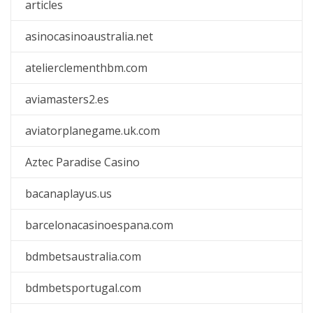
articles
asinocasinoaustralia.net
atelierclementhbm.com
aviamasters2.es
aviatorplanegame.uk.com
Aztec Paradise Casino
bacanaplayus.us
barcelonacasinoespana.com
bdmbetsaustralia.com
bdmbetsportugal.com