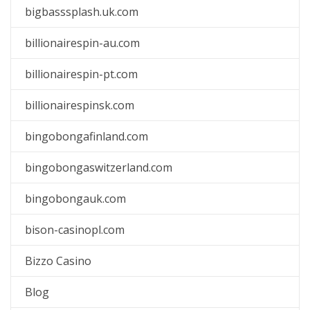
bigbasssplash.uk.com
billionairespin-au.com
billionairespin-pt.com
billionairespinsk.com
bingobongafinland.com
bingobongaswitzerland.com
bingobongauk.com
bison-casinopl.com
Bizzo Casino
Blog