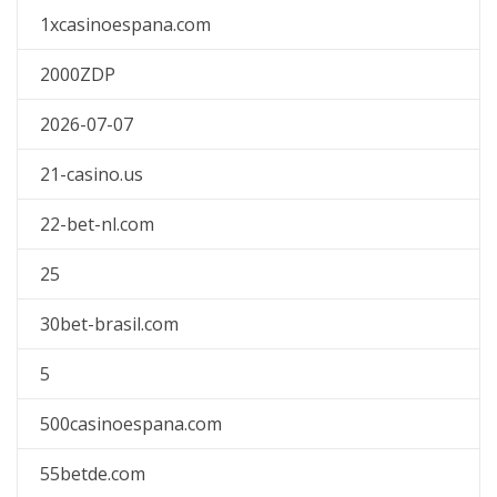
1xcasinoespana.com
2000ZDP
2026-07-07
21-casino.us
22-bet-nl.com
25
30bet-brasil.com
5
500casinoespana.com
55betde.com