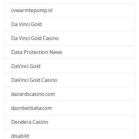
cvwarmtepomp.nl
Da Vinci Gold
Da Vinci Gold Casino
Data Protection News
DaVinci Gold
DaVinci Gold Casino
dazardscasino.com
daznbetitalia.com
Dendera Casino
disabilit