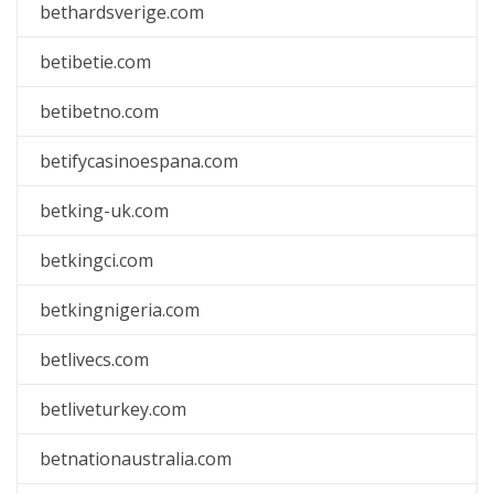
bethardsverige.com
betibetie.com
betibetno.com
betifycasinoespana.com
betking-uk.com
betkingci.com
betkingnigeria.com
betlivecs.com
betliveturkey.com
betnationaustralia.com