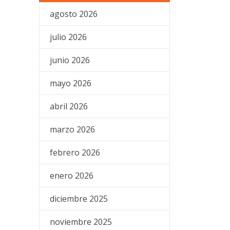
agosto 2026
julio 2026
junio 2026
mayo 2026
abril 2026
marzo 2026
febrero 2026
enero 2026
diciembre 2025
noviembre 2025