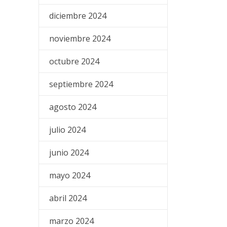
diciembre 2024
noviembre 2024
octubre 2024
septiembre 2024
agosto 2024
julio 2024
junio 2024
mayo 2024
abril 2024
marzo 2024