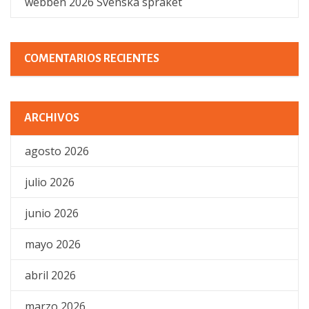
webben 2026 Svenska språket
COMENTARIOS RECIENTES
ARCHIVOS
agosto 2026
julio 2026
junio 2026
mayo 2026
abril 2026
marzo 2026