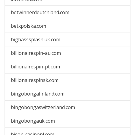
betwinnerdeutchland.com
betxpolska.com
bigbasssplash.uk.com
billionairespin-au.com
billionairespin-pt.com
billionairespinsk.com
bingobongafinland.com
bingobongaswitzerland.com
bingobongauk.com
bison-casinopl.com