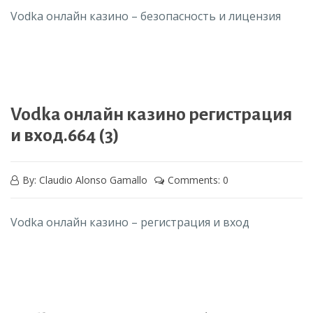
Vodka онлайн казино – безопасность и лицензия
Vodka онлайн казино регистрация
и вход.664 (3)
By: Claudio Alonso Gamallo
Comments: 0
Vodka онлайн казино – регистрация и вход