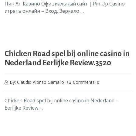
Пин Ап Казино Официальный сайт | Pin Up Casino
играть онлайн – Вход, Зеркало …
Chicken Road spel bij online casino in
Nederland Eerlijke Review.3520
By: Claudio Alonso Gamallo
Comments: 0
Chicken Road spel bij online casino in Nederland –
Eerlijke Review …