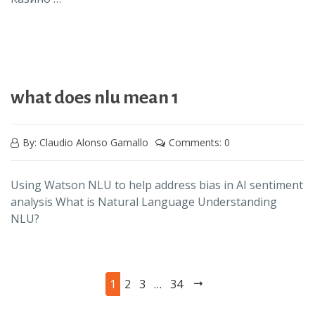
what does nlu mean 1
By: Claudio Alonso Gamallo
Comments: 0
Using Watson NLU to help address bias in AI sentiment
analysis What is Natural Language Understanding
NLU?
1
2
3
…
34