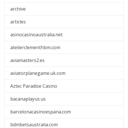
archive
articles
asinocasinoaustralia.net
atelierclementhbm.com
aviamasters2.es
aviatorplanegame.uk.com
Aztec Paradise Casino
bacanaplayus.us
barcelonacasinoespana.com
bdmbetsaustralia.com