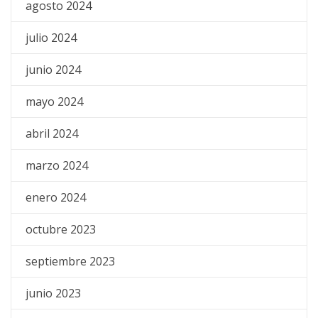
agosto 2024
julio 2024
junio 2024
mayo 2024
abril 2024
marzo 2024
enero 2024
octubre 2023
septiembre 2023
junio 2023