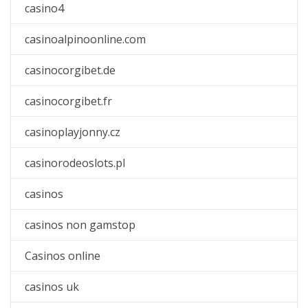
casino4
casinoalpinoonline.com
casinocorgibet.de
casinocorgibet.fr
casinoplayjonny.cz
casinorodeoslots.pl
casinos
casinos non gamstop
Casinos online
casinos uk