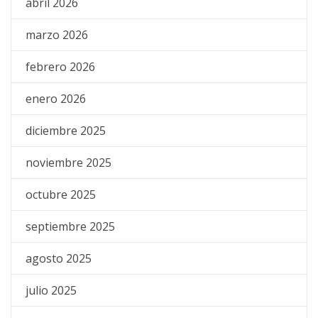
abril 2026
marzo 2026
febrero 2026
enero 2026
diciembre 2025
noviembre 2025
octubre 2025
septiembre 2025
agosto 2025
julio 2025