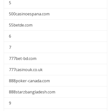
5
500casinoespana.com
55betde.com
6
7
777bet-bd.com
777casinouk.co.uk
888poker-canada.com
888starzbangladesh.com
9