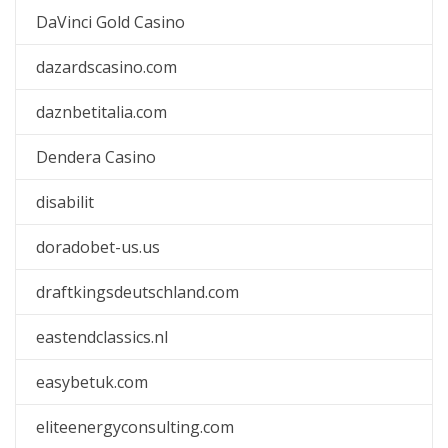
DaVinci Gold Casino
dazardscasino.com
daznbetitalia.com
Dendera Casino
disabilit
doradobet-us.us
draftkingsdeutschland.com
eastendclassics.nl
easybetuk.com
eliteenergyconsulting.com