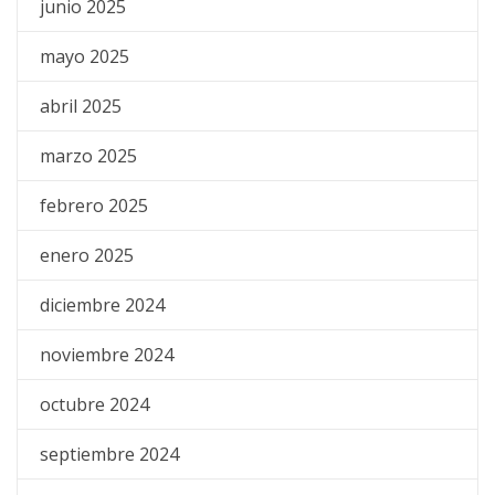
junio 2025
mayo 2025
abril 2025
marzo 2025
febrero 2025
enero 2025
diciembre 2024
noviembre 2024
octubre 2024
septiembre 2024