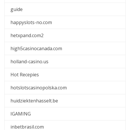
guide
happyslots-no.com
hetxpand.com2
high5casinocanada.com
holland-casino.us
Hot Recepies
hotslotscasinopolska.com
huidziektenhasselt.be
IGAMING
inbetbrasil.com