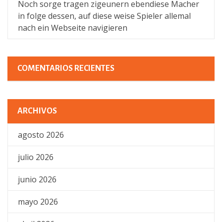
Noch sorge tragen zigeunern ebendiese Macher
in folge dessen, auf diese weise Spieler allemal
nach ein Webseite navigieren
COMENTARIOS RECIENTES
ARCHIVOS
agosto 2026
julio 2026
junio 2026
mayo 2026