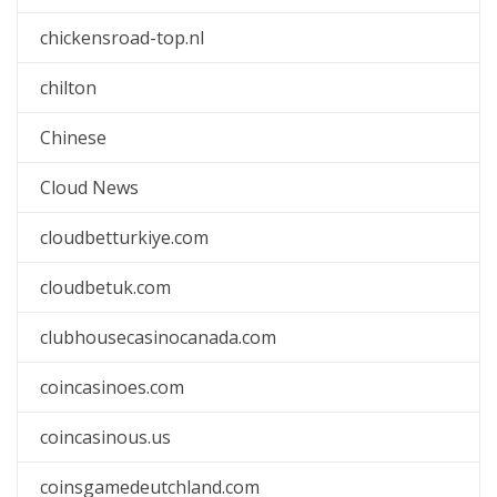
chickensroad-top.nl
chilton
Chinese
Cloud News
cloudbetturkiye.com
cloudbetuk.com
clubhousecasinocanada.com
coincasinoes.com
coincasinous.us
coinsgamedeutchland.com