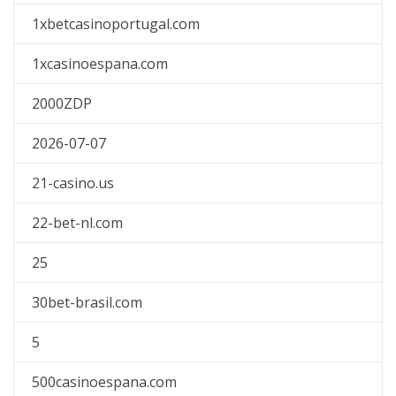
1xbetcasinoportugal.com
1xcasinoespana.com
2000ZDP
2026-07-07
21-casino.us
22-bet-nl.com
25
30bet-brasil.com
5
500casinoespana.com