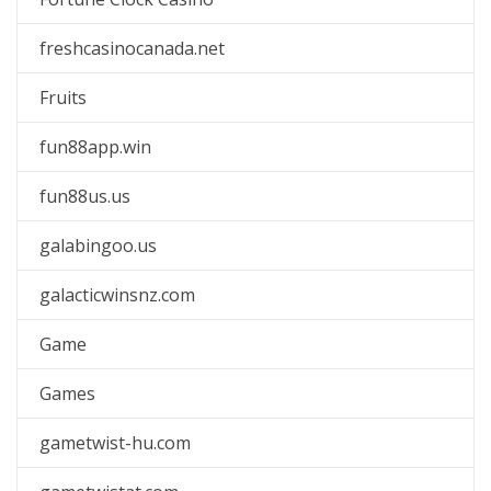
freshcasinocanada.net
Fruits
fun88app.win
fun88us.us
galabingoo.us
galacticwinsnz.com
Game
Games
gametwist-hu.com