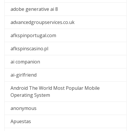
adobe generative ai 8
advancedgroupservices.co.uk
afkspinportugal.com
afkspinscasino.pl
ai companion
ai-girlfriend
Android The World Most Popular Mobile
Operating System
anonymous
Apuestas