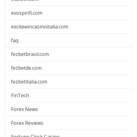
evospinfi.com
excitewincasinoitalia.com
faq
fezbetbrasil.com
fezbetde.com
fezbetitalia.com
FinTech
Forex News
Forex Reviews
Fortune Clock Casino