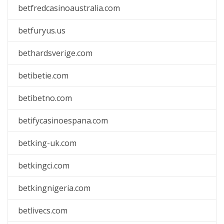
betfredcasinoaustralia.com
betfuryus.us
bethardsverige.com
betibetie.com
betibetno.com
betifycasinoespana.com
betking-uk.com
betkingci.com
betkingnigeria.com
betlivecs.com