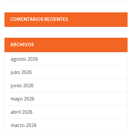
COMENTARIOS RECIENTES
ARCHIVOS
agosto 2026
julio 2026
junio 2026
mayo 2026
abril 2026
marzo 2026