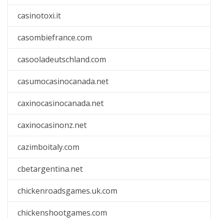
casinotoxi.it
casombiefrance.com
casooladeutschland.com
casumocasinocanada.net
caxinocasinocanada.net
caxinocasinonz.net
cazimboitaly.com
cbetargentina.net
chickenroadsgames.uk.com
chickenshootgames.com