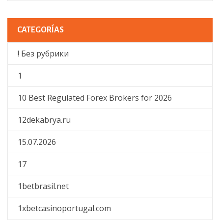
CATEGORÍAS
! Без рубрики
1
10 Best Regulated Forex Brokers for 2026
12dekabrya.ru
15.07.2026
17
1betbrasil.net
1xbetcasinoportugal.com