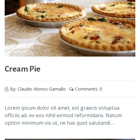
Cream Pie
By: Claudio Alonso Gamallo
Comments: 0
Lorem ipsum dolor sit amet, est graecis voluptua
officiis ad, ex eos nihil eirmod reformidans. Natum
option minimum vix ut, ne has quot salutandi….