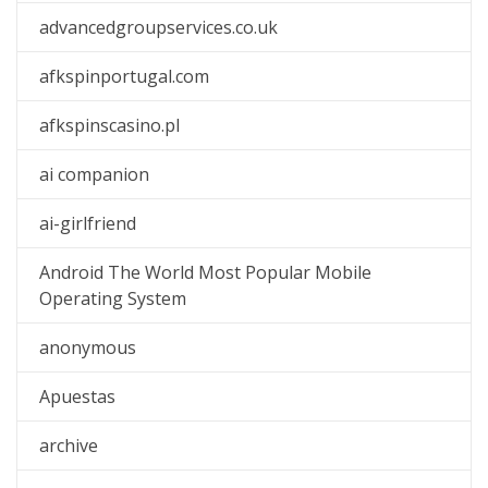
advancedgroupservices.co.uk
afkspinportugal.com
afkspinscasino.pl
ai companion
ai-girlfriend
Android The World Most Popular Mobile
Operating System
anonymous
Apuestas
archive