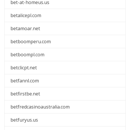
bet-at-homeus.us
betalicepl.com
betamoar.net
betboomperu.com
betboompl.com
betclicpt.net
betfannl.com
betfirstbe.net
betfredcasinoaustralia.com
betfuryus.us