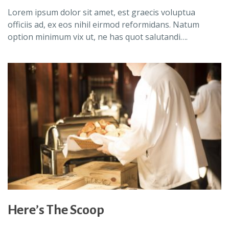
Lorem ipsum dolor sit amet, est graecis voluptua
officiis ad, ex eos nihil eirmod reformidans. Natum
option minimum vix ut, ne has quot salutandi….
Here’s The Scoop