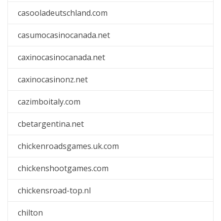
casooladeutschland.com
casumocasinocanada.net
caxinocasinocanada.net
caxinocasinonz.net
cazimboitaly.com
cbetargentina.net
chickenroadsgames.uk.com
chickenshootgames.com
chickensroad-top.nl
chilton