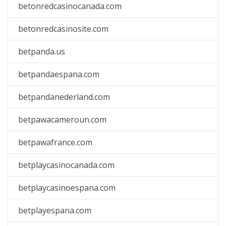
betonredcasinocanada.com
betonredcasinosite.com
betpanda.us
betpandaespana.com
betpandanederland.com
betpawacameroun.com
betpawafrance.com
betplaycasinocanada.com
betplaycasinoespana.com
betplayespana.com