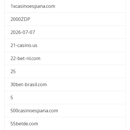
1xcasinoespana.com
2000ZDP
2026-07-07
21-casino.us
22-bet-nl.com
25
30bet-brasil.com
5
500casinoespana.com
55betde.com