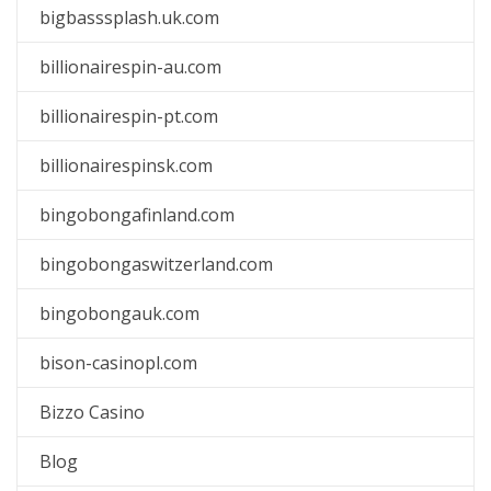
bigbasssplash.uk.com
billionairespin-au.com
billionairespin-pt.com
billionairespinsk.com
bingobongafinland.com
bingobongaswitzerland.com
bingobongauk.com
bison-casinopl.com
Bizzo Casino
Blog