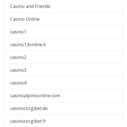
Casino and Friends
Casino Online
casino1
casino13online.it
casino2
casino3
casino4
casinoalpinoonline.com
casinocorgibet.de
casinocorgibet.fr