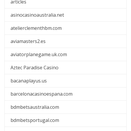
articles
asinocasinoaustralia.net
atelierclementhbm.com
aviamasters2.es
aviatorplanegame.uk.com
Aztec Paradise Casino
bacanaplayus.us
barcelonacasinoespana.com
bdmbetsaustralia.com
bdmbetsportugal.com