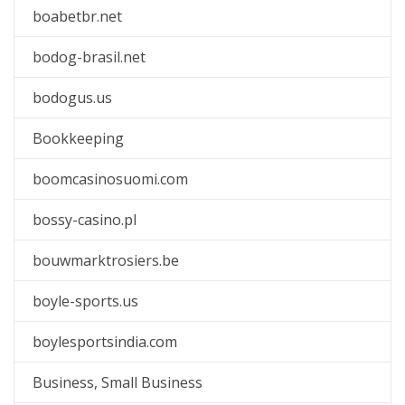
boabetbr.net
bodog-brasil.net
bodogus.us
Bookkeeping
boomcasinosuomi.com
bossy-casino.pl
bouwmarktrosiers.be
boyle-sports.us
boylesportsindia.com
Business, Small Business