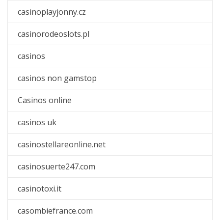
casinoplayjonny.cz
casinorodeoslots.pl
casinos
casinos non gamstop
Casinos online
casinos uk
casinostellareonline.net
casinosuerte247.com
casinotoxi.it
casombiefrance.com