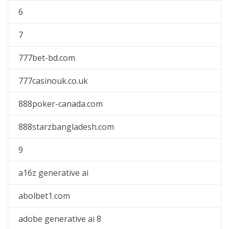
6
7
777bet-bd.com
777casinouk.co.uk
888poker-canada.com
888starzbangladesh.com
9
a16z generative ai
abolbet1.com
adobe generative ai 8