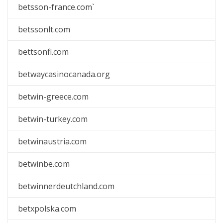
betsson-france.com`
betssonlt.com
bettsonfi.com
betwaycasinocanada.org
betwin-greece.com
betwin-turkey.com
betwinaustria.com
betwinbe.com
betwinnerdeutchland.com
betxpolska.com