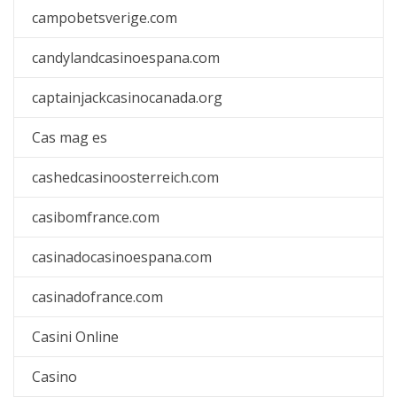
campobetsverige.com
candylandcasinoespana.com
captainjackcasinocanada.org
Cas mag es
cashedcasinoosterreich.com
casibomfrance.com
casinadocasinoespana.com
casinadofrance.com
Casini Online
Casino