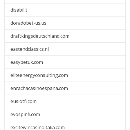
disabilit
doradobet-us.us
draftkingsdeutschland.com
eastendclassics.nl
easybetuk.com
eliteenergyconsulting.com
enrachacasinoespana.com
euslotfi.com
evospinfi.com
excitewincasinoitalia.com