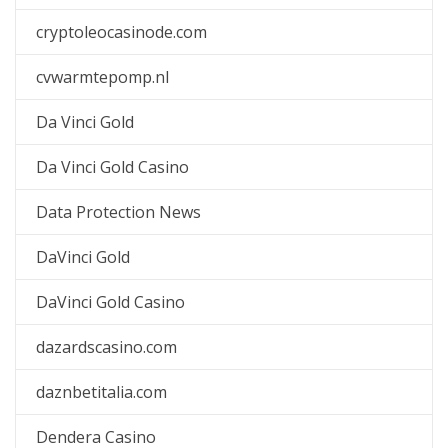
cryptoleocasinode.com
cvwarmtepomp.nl
Da Vinci Gold
Da Vinci Gold Casino
Data Protection News
DaVinci Gold
DaVinci Gold Casino
dazardscasino.com
daznbetitalia.com
Dendera Casino