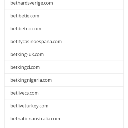
bethardsverige.com
betibetie.com
betibetno.com
betifycasinoespana.com
betking-uk.com
betkingci.com
betkingnigeria.com
betlivecs.com
betliveturkey.com
betnationaustralia.com