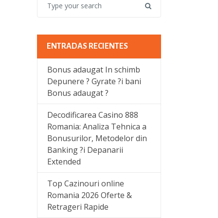
ENTRADAS RECIENTES
Bonus adaugat In schimb
Depunere ? Gyrate ?i bani
Bonus adaugat ?
Decodificarea Casino 888
Romania: Analiza Tehnica a
Bonusurilor, Metodelor din
Banking ?i Depanarii
Extended
Top Cazinouri online
Romania 2026 Oferte &
Retrageri Rapide