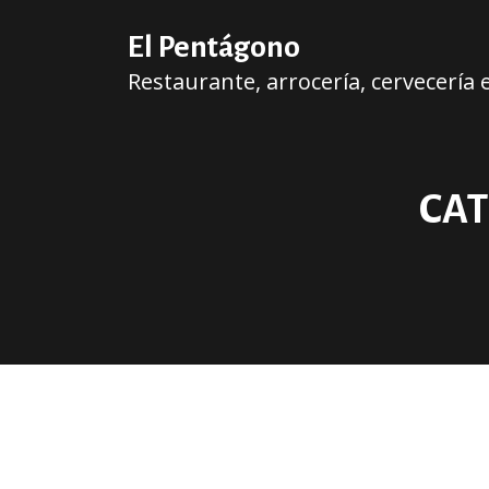
El Pentágono
Restaurante, arrocería, cervecería
CAT