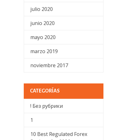
julio 2020
junio 2020
mayo 2020
marzo 2019
noviembre 2017
CATEGORÍAS
! Без рубрики
1
10 Best Regulated Forex